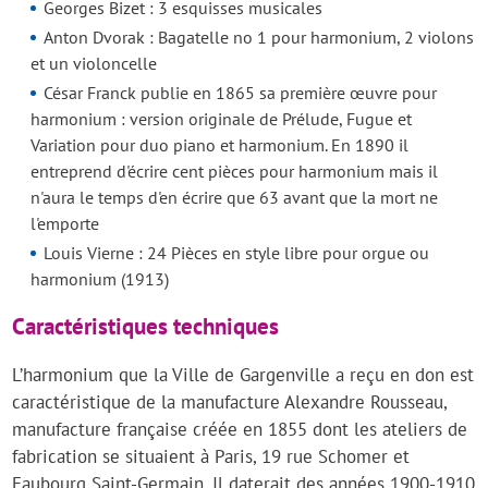
Georges Bizet : 3 esquisses musicales
Anton Dvorak : Bagatelle no 1 pour harmonium, 2 violons
et un violoncelle
César Franck publie en 1865 sa première œuvre pour
harmonium : version originale de Prélude, Fugue et
Variation pour duo piano et harmonium. En 1890 il
entreprend d'écrire cent pièces pour harmonium mais il
n'aura le temps d'en écrire que 63 avant que la mort ne
l'emporte
Louis Vierne : 24 Pièces en style libre pour orgue ou
harmonium (1913)
Caractéristiques techniques
L’harmonium que la Ville de Gargenville a reçu en don est
caractéristique de la manufacture Alexandre Rousseau,
manufacture française créée en 1855 dont les ateliers de
fabrication se situaient à Paris, 19 rue Schomer et
Faubourg Saint-Germain. Il daterait des années 1900-1910