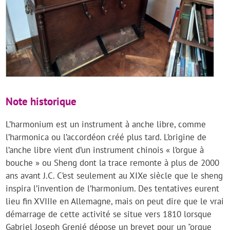
Note historique
L’harmonium est un instrument à anche libre, comme
l’harmonica ou l’accordéon créé plus tard. L’origine de
l’anche libre vient d’un instrument chinois « l’orgue à
bouche » ou Sheng dont la trace remonte à plus de 2000
ans avant J.C. C’est seulement au XIXe siècle que le sheng
inspira l’invention de l’harmonium. Des tentatives eurent
lieu fin XVIIIe en Allemagne, mais on peut dire que le vrai
démarrage de cette activité se situe vers 1810 lorsque
Gabriel Joseph Grenié dépose un brevet pour un "orgue