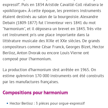
expressif". Puis en 1834 Aristide Cavaillé-Coll réalisera le
«poïkilorgue». À cette époque, les premiers instruments
étaient destinés au salon de la bourgeoisie. Alexandre
Debain (1809-1877) fut l'inventeur vers 1841 du mot
"harmonium", et il déposera un brevet en 1843. Très vite
cet instrument pris une place importante dans la
littérature musicale des XIXe et XXe siècles. De grands
compositeurs comme César Franck, Georges Bizet, Hector
Berlioz, Anton Dvorak ou encore Louis Vierne ont
composé pour l’harmonium.
La production d’harmonium s’est arrêtée en 1965. On
estime qu’environ 170 000 instruments ont été construits
par les manufactures françaises.
Compositions pour harmonium
Hector Berlioz : 3 pièces pour orgue-expressif