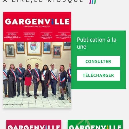
Publication à la
une
CONSULTER
TÉLÉCHARGER