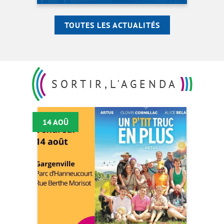
TOUTES LES ACTUALITÉS
SORTIR,
L'AGENDA
14 AOÛ