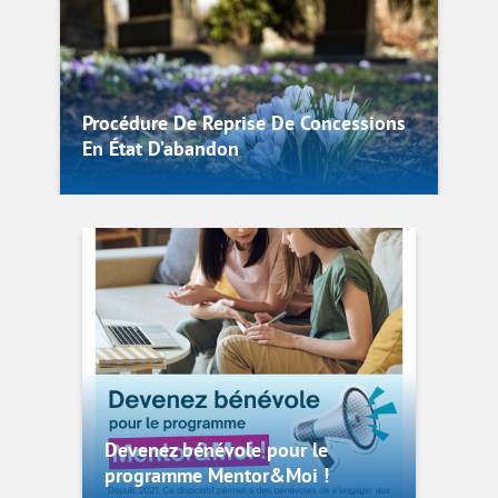
Procédure De Reprise De Concessions
En État D’abandon
Devenez bénévole pour le
programme Mentor&Moi !