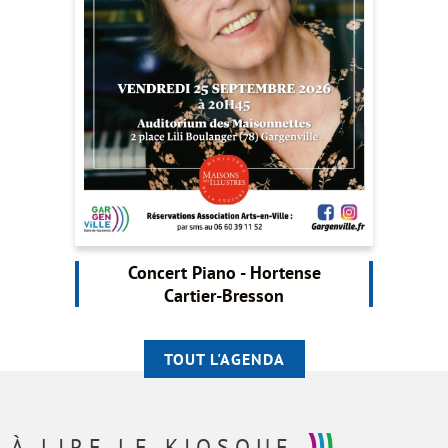
Concert Piano - Hortense
Cartier-Bresson
TOUT L'AGENDA
À LIRE,
LE KIOSQUE