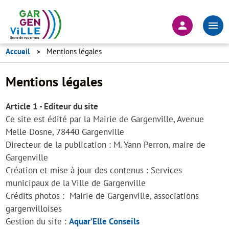
Aller
au
En-
contenu
tête
principal
-
Accueil
Mentions légales
Connexion
Mentions légales
Article 1 - Editeur du site
Ce site est édité par la Mairie de Gargenville, Avenue
Melle Dosne, 78440 Gargenville
Directeur de la publication : M. Yann Perron, maire de
Gargenville
Création et mise à jour des contenus : Services
municipaux de la Ville de Gargenville
Crédits photos : Mairie de Gargenville, associations
gargenvilloises
Gestion du site :
Aquar'Elle Conseils