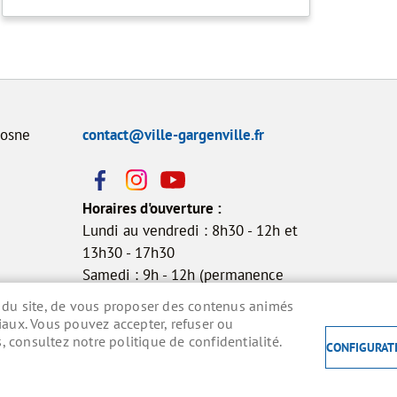
Dosne
contact@ville-gargenville.fr
Horaires d'ouverture :
Lundi au vendredi : 8h30 - 12h et
13h30 - 17h30
Samedi : 9h - 12h (permanence
état civil)
on du site, de vous proposer des contenus animés
ciaux. Vous pouvez accepter, refuser ou
 consultez notre politique de confidentialité.
CONFIGURAT
RSONNELLES
ACCESSIBILITÉ : NON CONFORME
COOKIE