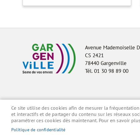
Avenue Mademoiselle 
CS 2421
78440 Gargenville
Tél. 01 30 98 89 00
Ce site utilise des cookies afin de mesurer la fréquentati
et interactifs et de partager du contenu sur les réseaux so
paramétrer ces cookies dès maintenant. Pour en savoir plus,
Politique de confidentialité
MENU
ACCUEIL
MENTIONS LÉGALES
DONNÉES PE