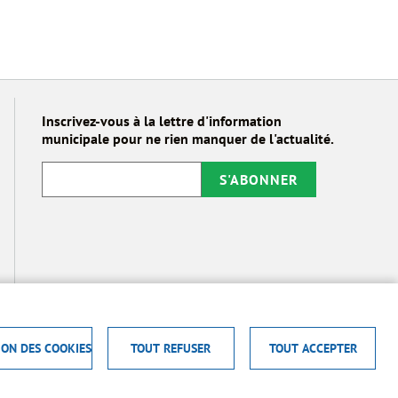
Inscrivez-vous à la lettre d'information
municipale pour ne rien manquer de l'actualité.
S'ABONNER
ION DES COOKIES
TOUT REFUSER
TOUT ACCEPTER
S
CONTACT
PLAN DU SITE
S'IDENTIFIER