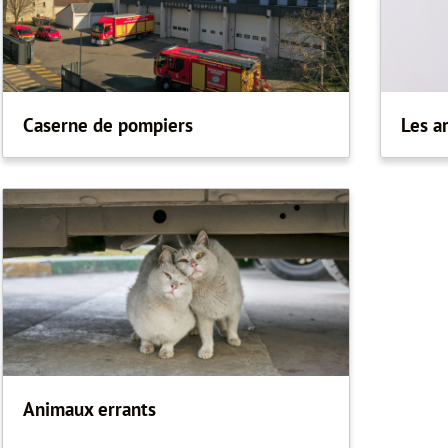
Caserne de pompiers
Les a
Animaux errants