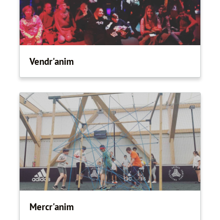
Vendr'anim
Mercr'anim