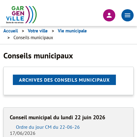
Aller
au
En-
contenu
tête
principal
-
Accueil
Votre ville
Vie municipale
Conseils municipaux
Connexion
Conseils municipaux
ARCHIVES DES CONSEILS MUNICIPAUX
Conseil municipal du lundi 22 juin 2026
Ordre du jour CM du 22-06-26
17/06/2026