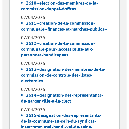
2610--election-des-membres-de-la-
commission-dappel-doffres
07/04/2026
2611--creation-de-la-commission-
communale--finances-et-marches-publics--
07/04/2026
2612--creation-de-la-commission-
communale-pour-laccessibilite-aux-
personnes-handicapees
07/04/2026
2613--designation-des-membres-de-la-
commission-de-controle-des-listes-
electorales
07/04/2026
2614--designation-des-representants-
de-gargenville-a-la-clect
07/04/2026
2615-designation-des-representants-
de-la-commune-au-sein-du-syndicat-
intercommunal-handi-val-de-seine-