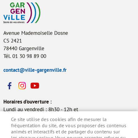
Avenue Mademoiselle Dosne
CS 2421
78440 Gargenville
Tél. 01 30 98 89 00
contact@ville-gargenville.fr
Horaires d'ouverture :
Lundi au vendredi : 8h30 - 12h et
13h30 - 17h30
Ce site utilise des cookies afin de mesurer la
Samedi : 9h - 12h (permanence
fréquentation du site, de vous proposer des contenus
animés et interactifs et de partager du contenu sur
état civil)
les réseaux sociaux. Vous pouvez accepter, refuser ou