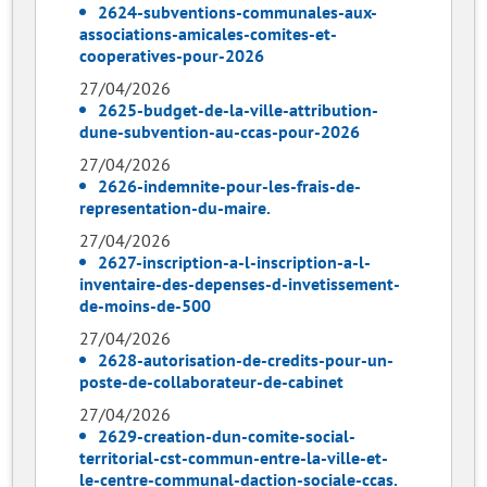
2624-subventions-communales-aux-
associations-amicales-comites-et-
cooperatives-pour-2026
27/04/2026
2625-budget-de-la-ville-attribution-
dune-subvention-au-ccas-pour-2026
27/04/2026
2626-indemnite-pour-les-frais-de-
representation-du-maire.
27/04/2026
2627-inscription-a-l-inscription-a-l-
inventaire-des-depenses-d-invetissement-
de-moins-de-500
27/04/2026
2628-autorisation-de-credits-pour-un-
poste-de-collaborateur-de-cabinet
27/04/2026
2629-creation-dun-comite-social-
territorial-cst-commun-entre-la-ville-et-
le-centre-communal-daction-sociale-ccas.