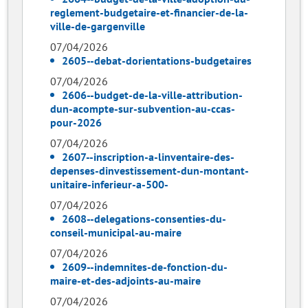
reglement-budgetaire-et-financier-de-la-
ville-de-gargenville
07/04/2026
2605--debat-dorientations-budgetaires
07/04/2026
2606--budget-de-la-ville-attribution-
dun-acompte-sur-subvention-au-ccas-
pour-2026
07/04/2026
2607--inscription-a-linventaire-des-
depenses-dinvestissement-dun-montant-
unitaire-inferieur-a-500-
07/04/2026
2608--delegations-consenties-du-
conseil-municipal-au-maire
07/04/2026
2609--indemnites-de-fonction-du-
maire-et-des-adjoints-au-maire
07/04/2026