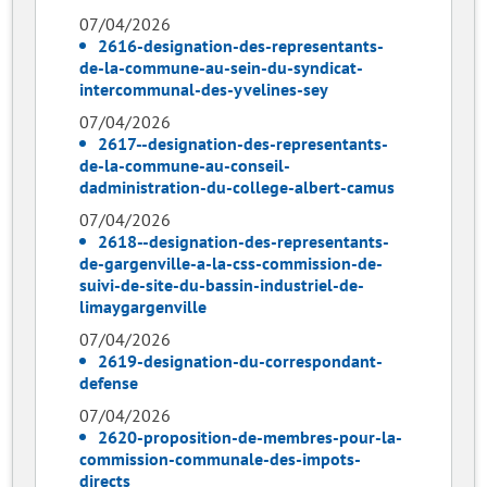
07/04/2026
2616-designation-des-representants-
de-la-commune-au-sein-du-syndicat-
intercommunal-des-yvelines-sey
07/04/2026
2617--designation-des-representants-
de-la-commune-au-conseil-
dadministration-du-college-albert-camus
07/04/2026
2618--designation-des-representants-
de-gargenville-a-la-css-commission-de-
suivi-de-site-du-bassin-industriel-de-
limaygargenville
07/04/2026
2619-designation-du-correspondant-
defense
07/04/2026
2620-proposition-de-membres-pour-la-
commission-communale-des-impots-
directs