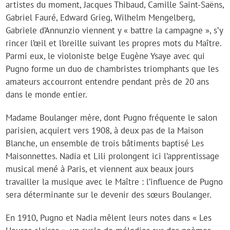
artistes du moment, Jacques Thibaud, Camille Saint-Saëns,
Gabriel Fauré, Edward Grieg, Wilhelm Mengelberg,
Gabriele d’Annunzio viennent y « battre la campagne », s’y
rincer l’œil et l’oreille suivant les propres mots du Maître.
Parmi eux, le violoniste belge Eugène Ysaye avec qui
Pugno forme un duo de chambristes triomphants que les
amateurs accourront entendre pendant près de 20 ans
dans le monde entier.
Madame Boulanger mère, dont Pugno fréquente le salon
parisien, acquiert vers 1908, à deux pas de la Maison
Blanche, un ensemble de trois bâtiments baptisé Les
Maisonnettes. Nadia et Lili prolongent ici l’apprentissage
musical mené à Paris, et viennent aux beaux jours
travailler la musique avec le Maître : l’influence de Pugno
sera déterminante sur le devenir des sœurs Boulanger.
En 1910, Pugno et Nadia mêlent leurs notes dans « Les