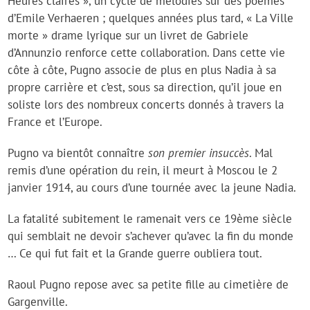
Heures claires », un cycle de mélodies sur des poèmes
d’Emile Verhaeren ; quelques années plus tard, « La Ville
morte » drame lyrique sur un livret de Gabriele
d’Annunzio renforce cette collaboration. Dans cette vie
côte à côte, Pugno associe de plus en plus Nadia à sa
propre carrière et c’est, sous sa direction, qu’il joue en
soliste lors des nombreux concerts donnés à travers la
France et l’Europe.
Pugno va bientôt connaître
son premier insuccès
. Mal
remis d’une opération du rein, il meurt à Moscou le 2
janvier 1914, au cours d’une tournée avec la jeune Nadia.
La fatalité subitement le ramenait vers ce 19ème siècle
qui semblait ne devoir s’achever qu’avec la fin du monde
… Ce qui fut fait et la Grande guerre oubliera tout.
Raoul Pugno repose avec sa petite fille au cimetière de
Gargenville.