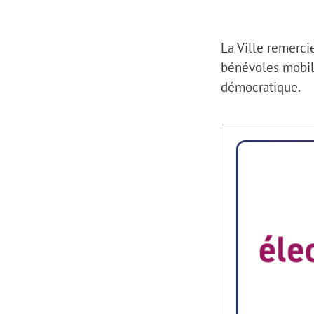
La Ville remerci
bénévoles mobilisé
démocratique.