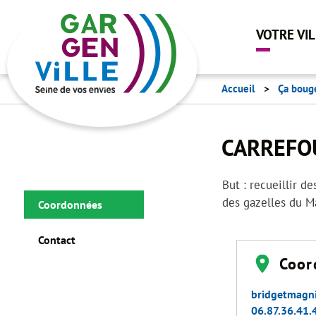
VOTRE VI
Accueil
Ça boug
CARREFO
But : recueillir 
des gazelles du M
Coordonnées
Contact
Coor
bridgetmagn
06.87.36.41.