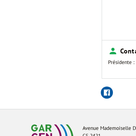
Cont
Présidente :
Avenue Mademoiselle 
CS 2421