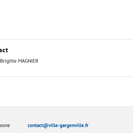
act
 Brigitte MAGNIER
Dosne
contact@ville-gargenville.fr