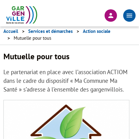
Aller
au
En-
contenu
tête
principal
-
Accueil
Services et démarches
Action sociale
Mutuelle pour tous
Connexion
Mutuelle pour tous
Le partenariat en place avec l’association ACTIOM
dans le cadre du dispositif « Ma Commune Ma
Santé » s’adresse à l’ensemble des gargenvillois.