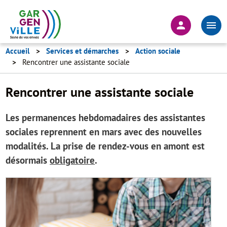
Aller
au
En-
contenu
tête
principal
-
Accueil
Services et démarches
Action sociale
Rencontrer une assistante sociale
Connexion
Rencontrer une assistante sociale
Les permanences hebdomadaires des assistantes
sociales reprennent en mars avec des nouvelles
modalités. La prise de rendez-vous en amont est
désormais
obligatoire
.