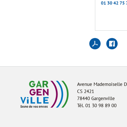
01 30 42 75 
Avenue Mademoiselle 
CS 2421
78440 Gargenville
Tél. 01 30 98 89 00