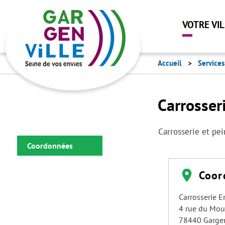
VOTRE VI
Accueil
Service
Carrosser
Carrosserie et pe
Coordonnées
Coor
Carrosserie E
4 rue du Moul
78440
Gargen