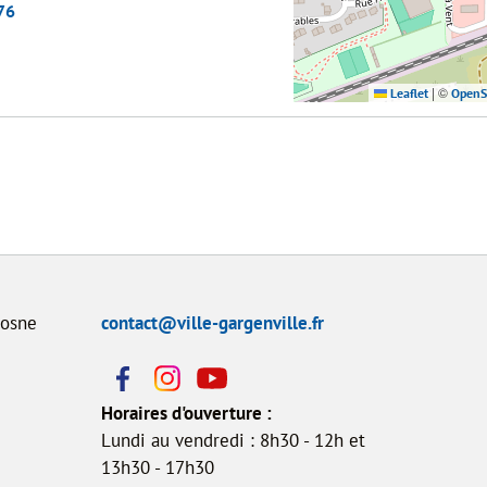
76
|
©
Leaflet
OpenS
Dosne
contact@ville-gargenville.fr
Horaires d'ouverture :
Lundi au vendredi : 8h30 - 12h et
13h30 - 17h30