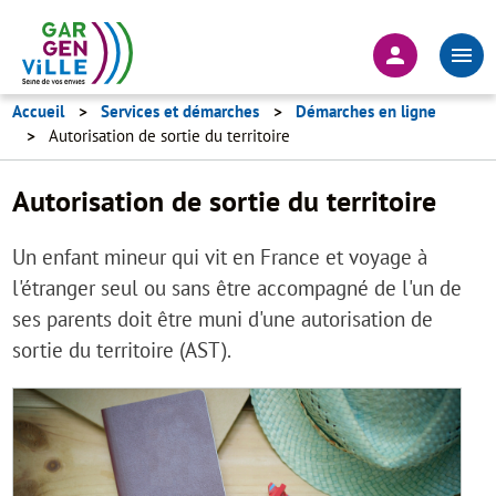
Aller
au
En-
contenu
tête
principal
-
Accueil
Services et démarches
Démarches en ligne
Autorisation de sortie du territoire
Connexion
Autorisation de sortie du territoire
Un enfant mineur qui vit en France et voyage à
l'étranger seul ou sans être accompagné de l'un de
ses parents doit être muni d'une autorisation de
sortie du territoire (AST).