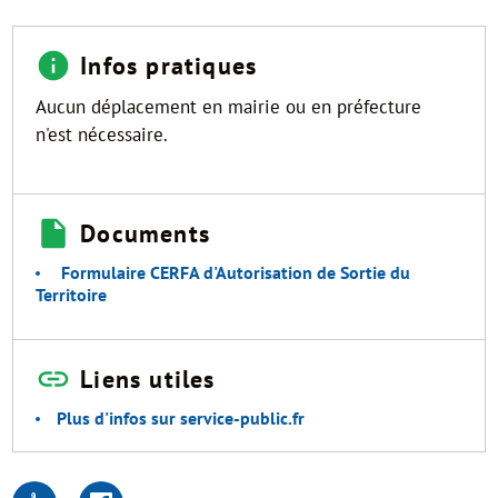
Infos pratiques
Aucun déplacement en mairie ou en préfecture
n'est nécessaire.
Documents
Formulaire CERFA d'Autorisation de Sortie du
Territoire
Liens utiles
Plus d'infos sur service-public.fr