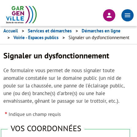
Aller
au
En-
contenu
tête
principal
-
Accueil
Services et démarches
Démarches en ligne
Voirie - Espaces publics
Signaler un dysfonctionnement
Connexion
Signaler un dysfonctionnement
Ce formulaire vous permet de nous signaler toute
anomalie constatée sur le domaine public (un nid de
poule sur la chaussée, une panne de l'éclairage public,
une (ou des) branche(s) d'arbre(s) ou une haie
envahissante, gênant le passage sur le trottoir, etc.).
Indique un champ requis
VOS COORDONNÉES