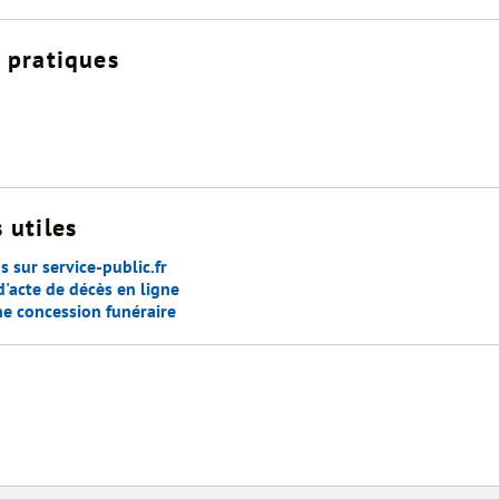
s pratiques
 utiles
s sur service-public.fr
acte de décès en ligne
e concession funéraire