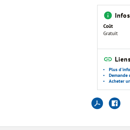
Info
Coût
Gratuit
Liens
Plus d'info
Demande d'
Acheter un