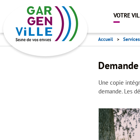
VOTRE VI
Accueil
Service
Demande 
Une copie intégr
demande. Les dé