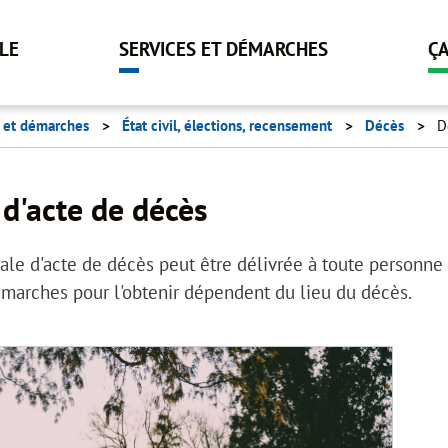
Aller
au
LLE
SERVICES ET DÉMARCHES
Ç
contenu
principal
s et démarches
État civil, élections, recensement
Décès
D
d'acte de décès
ale d'acte de décès peut être délivrée à toute personne q
marches pour l'obtenir dépendent du lieu du décès.