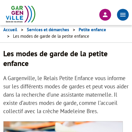
Aller
au
En-
contenu
tête
principal
-
Accueil
Services et démarches
Petite enfance
Les modes de garde de la petite enfance
Connexion
Les modes de garde de la petite
enfance
A Gargenville, le Relais Petite Enfance vous informe
sur les différents modes de gardes et peut vous aider
dans la recherche d’une assistante maternelle. Il
existe d’autres modes de garde, comme l’accueil
collectif avec la crèche Madeleine Bres.