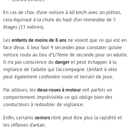
En cas de choc d’une voiture à 60 km/h avec un piéton,
cela équivaut à la chute du haut d’un immeuble de 5
étages (13 mètres).
Les
enfants de moins de 8 ans
ne voient que ce qui est en
face d’eux. Il leur faut 4 secondes pour constater qu’une
voiture roule au lieu d’1/7ème de seconde pour un adulte.
Il n’a pas conscience du
danger
et peut échapper à la
vigilance de l’adulte qui l’accompagne. L’enfant à vélo
peut également confondre route et terrain de jeux.
Par ailleurs, les
deux-roues à moteur
ont parfois un
comportement imprévisible ce qui oblige bien des
conducteurs à redoubler de vigilance.
Enfin, certains
seniors
n’ont peut être plus la rapidité et
les réflexes d’antan.