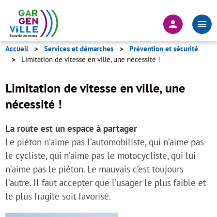
Aller
au
En-
contenu
tête
principal
-
Accueil
Services et démarches
Prévention et sécurité
Limitation de vitesse en ville, une nécessité !
Connexion
Limitation de vitesse en ville, une
nécessité !
La route est un espace à partager
Le piéton n’aime pas l’automobiliste, qui n’aime pas
le cycliste, qui n’aime pas le motocycliste, qui lui
n’aime pas le piéton. Le mauvais c’est toujours
l’autre. Il faut accepter que l’usager le plus faible et
le plus fragile soit favorisé.