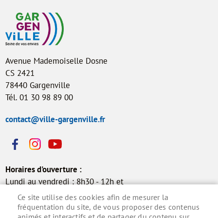
Avenue Mademoiselle Dosne
CS 2421
78440 Gargenville
Tél. 01 30 98 89 00
contact@ville-gargenville.fr
Horaires d'ouverture :
Lundi au vendredi : 8h30 - 12h et
13h30 - 17h30
Ce site utilise des cookies afin de mesurer la
Samedi : 9h - 12h (permanence
fréquentation du site, de vous proposer des contenus
animés et interactifs et de partager du contenu sur