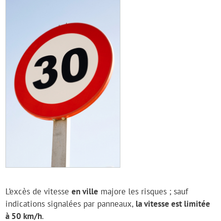
L’excès de vitesse
en ville
majore les risques ; sauf
indications signalées par panneaux,
la vitesse est limitée
à 50 km/h
.