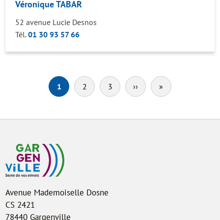
Véronique TABAR
52 avenue Lucie Desnos
Tél.
01 30 93 57 66
Pagination
1
2
3
››
Page
»
Dernière
suivante
page
Avenue Mademoiselle Dosne
CS 2421
78440 Gargenville