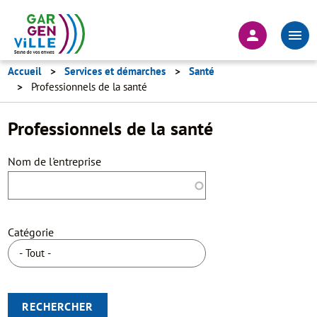
Aller
au
En-
contenu
tête
principal
-
Accueil
Services et démarches
Santé
Professionnels de la santé
Connexion
Professionnels de la santé
Nom de l'entreprise
Catégorie
RECHERCHER