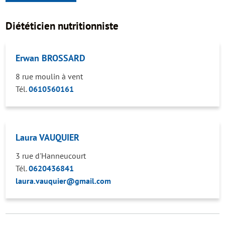
Diététicien nutritionniste
Erwan BROSSARD
8 rue moulin à vent
Tél.
0610560161
Laura VAUQUIER
3 rue d'Hanneucourt
Tél.
0620436841
laura.vauquier@gmail.com