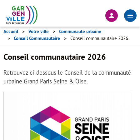
Aller
au
En-
contenu
tête
principal
-
Accueil
Votre ville
Communauté urbaine
Conseil Communautaire
Conseil communautaire 2026
Connexion
Conseil communautaire 2026
Retrouvez ci-dessous le Conseil de la communauté
urbaine Grand Paris Seine & Oise.